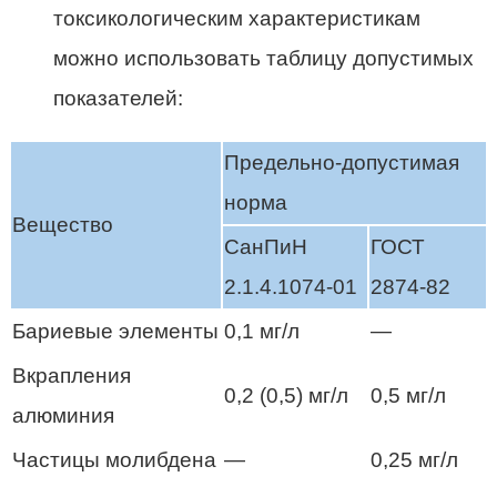
токсикологическим характеристикам
можно использовать таблицу допустимых
показателей:
Предельно-допустимая
норма
Вещество
СанПиН
ГОСТ
2.1.4.1074-01
2874-82
Бариевые элементы
0,1 мг/л
—
Вкрапления
0,2 (0,5) мг/л
0,5 мг/л
алюминия
Частицы молибдена
—
0,25 мг/л