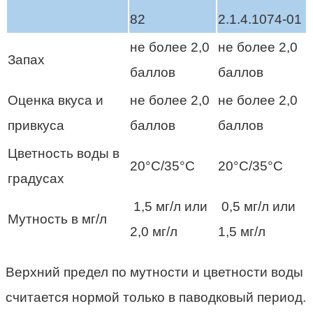
82
2.1.4.1074-01
не более 2,0
не более 2,0
Запах
баллов
баллов
Оценка вкуса и
не более 2,0
не более 2,0
привкуса
баллов
баллов
Цветность воды в
20°С/35°С
20°С/35°С
градусах
1,5 мг/л или
0,5 мг/л или
Мутность в мг/л
2,0 мг/л
1,5 мг/л
Верхний предел по мутности и цветности воды
считается нормой только в паводковый период.