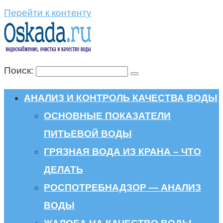
Перейти к контенту
Поиск:
АНАЛИЗ И КОНТРОЛЬ КАЧЕСТВА ВОДЫ
ОСНОВНЫЕ ПОКАЗАТЕЛИ
ПИТЬЕВОЙ ВОДЫ
ГРЯЗНАЯ ВОДА ИЗ КРАНА – ЧТО
ДЕЛАТЬ
РОСПОТРЕБНАДЗОР — АНАЛИЗ
ВОДЫ