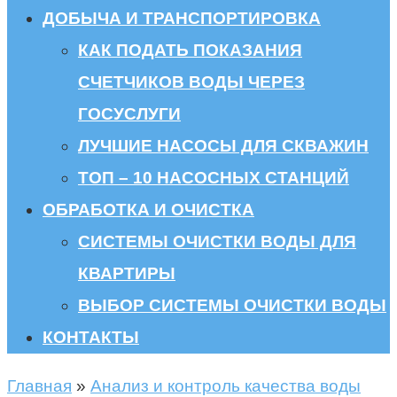
ДОБЫЧА И ТРАНСПОРТИРОВКА
КАК ПОДАТЬ ПОКАЗАНИЯ
СЧЕТЧИКОВ ВОДЫ ЧЕРЕЗ
ГОСУСЛУГИ
ЛУЧШИЕ НАСОСЫ ДЛЯ СКВАЖИН
ТОП – 10 НАСОСНЫХ СТАНЦИЙ
ОБРАБОТКА И ОЧИСТКА
СИСТЕМЫ ОЧИСТКИ ВОДЫ ДЛЯ
КВАРТИРЫ
ВЫБОР СИСТЕМЫ ОЧИСТКИ ВОДЫ
КОНТАКТЫ
Главная
»
Анализ и контроль качества воды