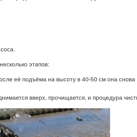
соса.
несколько этапов:
осле её подъёма на высоту в 40-50 см она снова
нимается вверх, прочищается, и процедура чистк