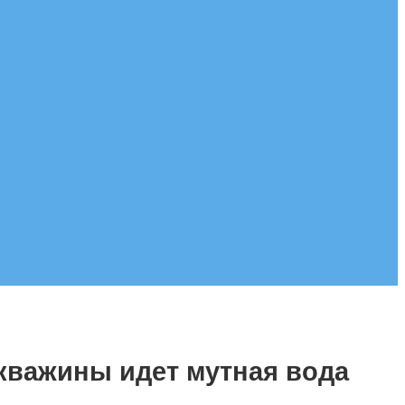
скважины идет мутная вода