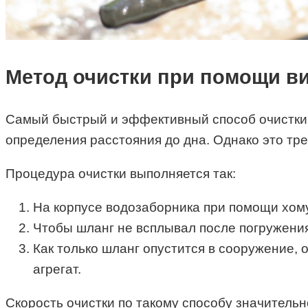
Метод очистки при помощи в
Самый быстрый и эффективный способ очистки 
определения расстояния до дна. Однако это тре
Процедура очистки выполняется так:
На корпусе водозаборника при помощи хому
Чтобы шланг не всплывал после погружения 
Как только шланг опустится в сооружение, 
агрегат.
Скорость очистки по такому способу значитель