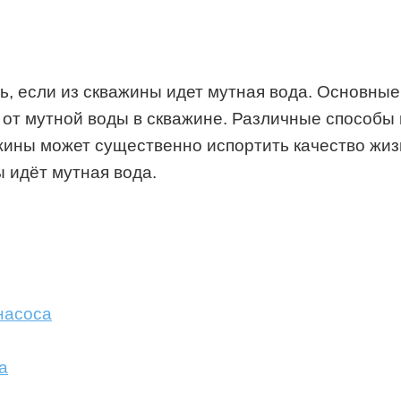
ть, если из скважины идет мутная вода. Основн
 от мутной воды в скважине. Различные способы 
жины может существенно испортить качество жиз
ы идёт мутная вода.
насоса
а