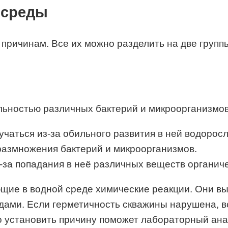
 среды
причинам. Все их можно разделить на две групп
льностью различных бактерий и микроорганизмов
учаться из-за обильного развития в ней водоросл
размножения бактерий и микроорганизмов.
-за попадания в неё различных веществ органич
щие в водной среде химические реакции. Они в
ами. Если герметичность скважины нарушена, в
о установить причину поможет лабораторный ана