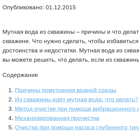
Опубликовано:
01.12.2015
Мутная вода из скважины – причины и что дела
скважине. Что нужно сделать, чтобы избавиться
достоинства и недостатки. Мутная вода из сква
вы можете решить, что делать, если из скважин
Содержание
Причины помутнения водной среды
Из скважины идёт мутная вода: что делать?
Метод очистки при помощи вибрационного 
Механизированная прочистка
Очистка при помощи насоса глубинного тип