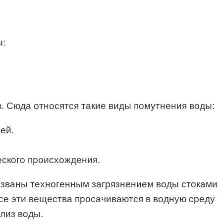
ы:
. Сюда относятся такие виды помутнения воды:
ей.
еского происхождения.
ызваны техногенным загрязнением воды стоками
се эти вещества просачиваются в водную среду
лиз воды.