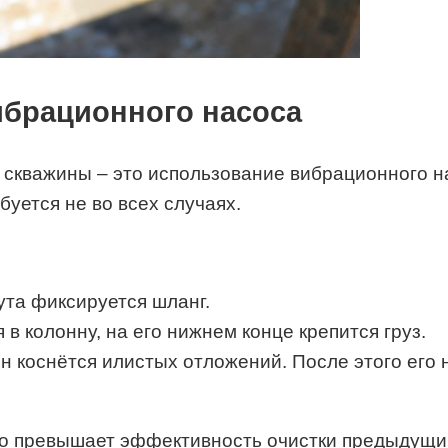
ибрационного насоса
скважины – это использование вибрационного н
буется не во всех случаях.
та фиксируется шланг.
в колонну, на его нижнем конце крепится груз.
он коснётся илистых отложений. После этого его 
но превышает эффективность очистки предыдущим