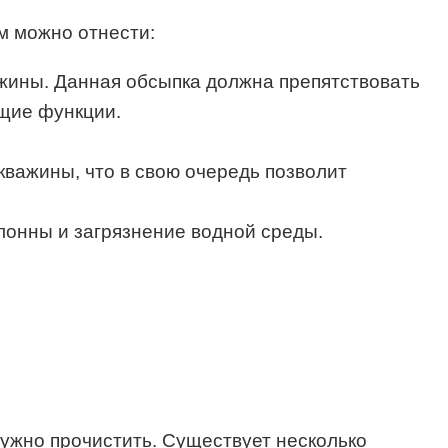
м можно отнести:
жины. Данная обсыпка должна препятствовать
ющие функции.
важины, что в свою очередь позволит
онны и загрязнение водной среды.
нужно прочистить. Существует несколько