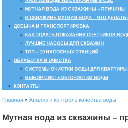
АНАЛИЗ ВОДЫ ИЗ СКВАЖИНЫ В СЭС
МУТНАЯ ВОДА ИЗ СКВАЖИНЫ – ПРИЧИНЫ
В СКВАЖИНЕ МУТНАЯ ВОДА – ЧТО ДЕЛАТЬ
ДОБЫЧА И ТРАНСПОРТИРОВКА
КАК ПОДАТЬ ПОКАЗАНИЯ СЧЕТЧИКОВ ВОД
ЛУЧШИЕ НАСОСЫ ДЛЯ СКВАЖИН
ТОП – 10 НАСОСНЫХ СТАНЦИЙ
ОБРАБОТКА И ОЧИСТКА
СИСТЕМЫ ОЧИСТКИ ВОДЫ ДЛЯ КВАРТИРЫ
ВЫБОР СИСТЕМЫ ОЧИСТКИ ВОДЫ
КОНТАКТЫ
Главная
»
Анализ и контроль качества воды
Мутная вода из скважины – п