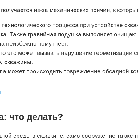
получается из-за механических причин, к которы
технологического процесса при устройстве сква
яка. Также гравийная подушка выполняет очища
да неизбежно помутнеет.
о это может вызвать нарушение герметизации ск
у скважины.
па может происходить повреждение обсадной кол
ы
а: что делать?
одной среды в скважине, само сооружение также 