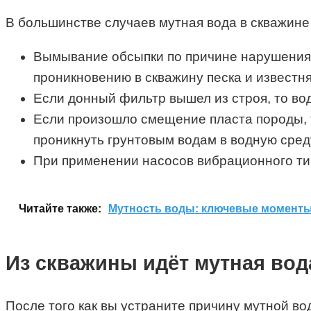
В большинстве случаев мутная вода в скважине 
Вымывание обсыпки по причине нарушения 
проникновению в скважину песка и известн
Если донный фильтр вышел из строя, то во
Если произошло смещение пласта породы, т
проникнуть грунтовым водам в водную сред
При применении насосов вибрационного ти
Читайте также:
Мутность воды: ключевые момент
Из скважины идёт мутная вод
После того как вы устраните причину мутной в