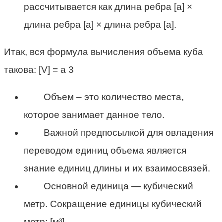
рассчитывается как длина ребра [a] ×
длина ребра [a] × длина ребра [a].
Итак, вся формула вычисления объема куба
такова: [V] = a 3
Объем – это количество места,
которое занимает данное тело.
Важной предпосылкой для овладения
переводом единиц объема является
знание единиц длины и их взаимосвязей.
Основной единица — кубический
метр. Сокращение единицы кубический
метр: [м³].