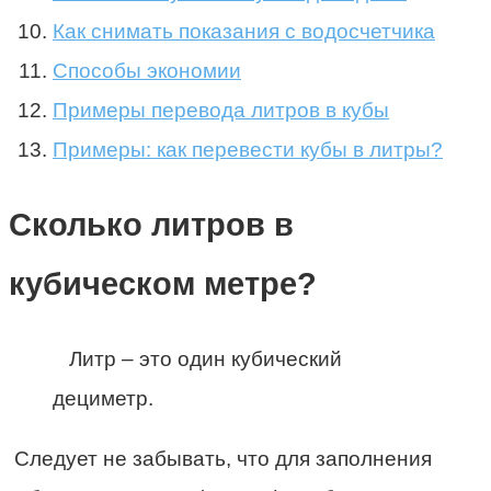
Как снимать показания с водосчетчика
Способы экономии
Примеры перевода литров в кубы
Примеры: как перевести кубы в литры?
Сколько литров в
кубическом метре?
Литр – это один кубический
дециметр.
Следует не забывать, что для заполнения