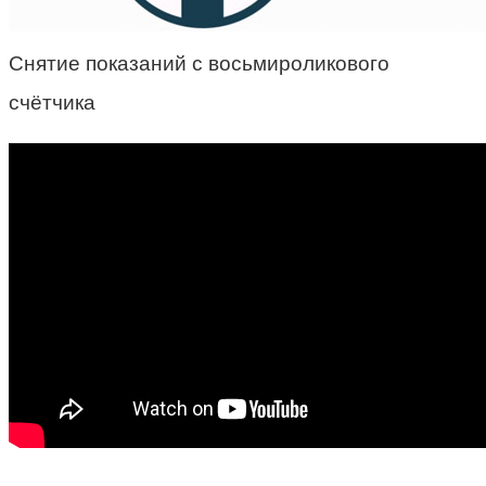
Снятие показаний с восьмироликового
счётчика