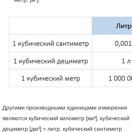
Другими производными единицами измерения
являются кубический километр [км³], кубический
дециметр [дм³] = литр, кубический сантиметр