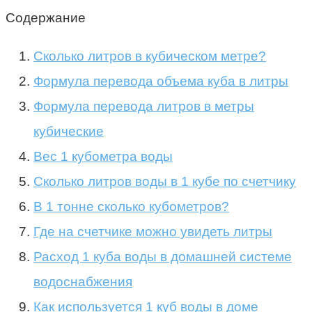
Содержание
Сколько литров в кубическом метре?
Формула перевода объема куба в литры
Формула перевода литров в метры
кубические
Вес 1 кубометра воды
Сколько литров воды в 1 кубе по счетчику
В 1 тонне сколько кубометров?
Где на счетчике можно увидеть литры
Расход 1 куба воды в домашней системе
водоснабжения
Как используется 1 куб воды в доме