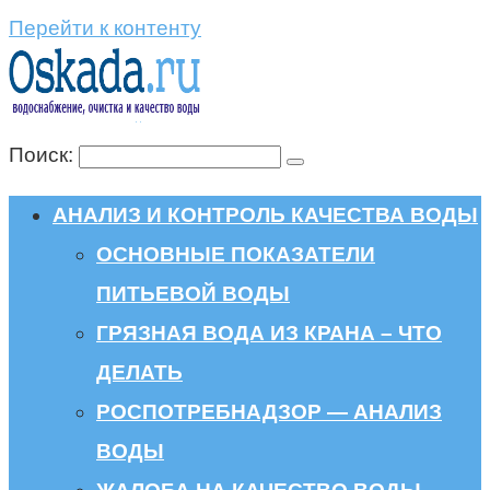
Перейти к контенту
Поиск:
АНАЛИЗ И КОНТРОЛЬ КАЧЕСТВА ВОДЫ
ОСНОВНЫЕ ПОКАЗАТЕЛИ
ПИТЬЕВОЙ ВОДЫ
ГРЯЗНАЯ ВОДА ИЗ КРАНА – ЧТО
ДЕЛАТЬ
РОСПОТРЕБНАДЗОР — АНАЛИЗ
ВОДЫ