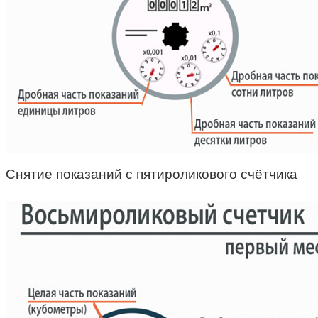
Снятие показаний с пятироликового счётчика