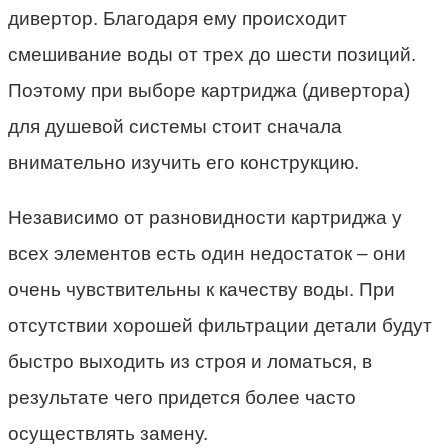
дивертор. Благодаря ему происходит
смешивание воды от трех до шести позиций.
Поэтому при выборе картриджа (дивертора)
для душевой системы стоит сначала
внимательно изучить его конструкцию.
Независимо от разновидности картриджа у
всех элементов есть один недостаток – они
очень чувствительны к качеству воды. При
отсутствии хорошей фильтрации детали будут
быстро выходить из строя и ломаться, в
результате чего придется более часто
осуществлять замену.