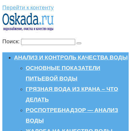
Перейти к контенту
Поиск:
АНАЛИЗ И КОНТРОЛЬ КАЧЕСТВА ВОДЫ
ОСНОВНЫЕ ПОКАЗАТЕЛИ
ПИТЬЕВОЙ ВОДЫ
ГРЯЗНАЯ ВОДА ИЗ КРАНА – ЧТО
ДЕЛАТЬ
РОСПОТРЕБНАДЗОР — АНАЛИЗ
ВОДЫ