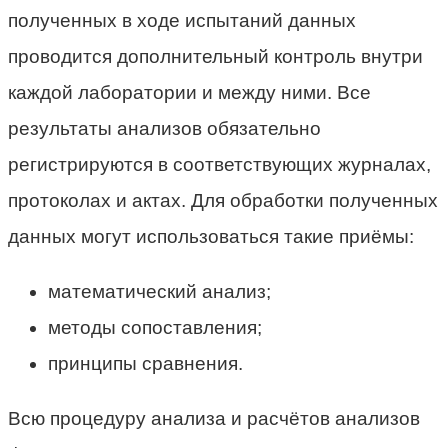
полученных в ходе испытаний данных
проводится дополнительный контроль внутри
каждой лаборатории и между ними. Все
результаты анализов обязательно
регистрируются в соответствующих журналах,
протоколах и актах. Для обработки полученных
данных могут использоваться такие приёмы:
математический анализ;
методы сопоставления;
принципы сравнения.
Всю процедуру анализа и расчётов анализов