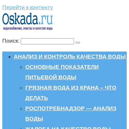
Перейти к контенту
Поиск:
АНАЛИЗ И КОНТРОЛЬ КАЧЕСТВА ВОДЫ
ОСНОВНЫЕ ПОКАЗАТЕЛИ
ПИТЬЕВОЙ ВОДЫ
ГРЯЗНАЯ ВОДА ИЗ КРАНА – ЧТО
ДЕЛАТЬ
РОСПОТРЕБНАДЗОР — АНАЛИЗ
ВОДЫ