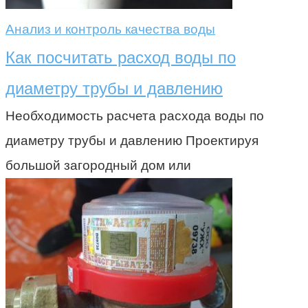
Анализ и контроль качества воды
Как посчитать расход воды по
диаметру трубы и давлению
Необходимость расчета расхода воды по
диаметру трубы и давлению Проектируя
большой загородный дом или