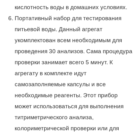
кислотность воды в домашних условиях.
Портативный набор для тестирования
питьевой воды. Данный агрегат
укомплектован всем необходимым для
проведения 30 анализов. Сама процедура
проверки занимает всего 5 минут. К
агрегату в комплекте идут
самозаполняемые капсулы и все
необходимые реагенты. Этот прибор
может использоваться для выполнения
титриметрического анализа,
колориметрической проверки или для