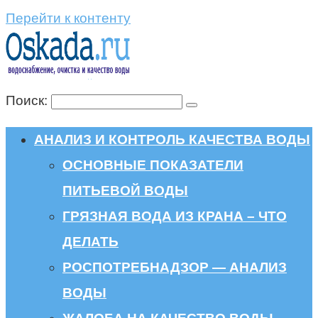
Перейти к контенту
Поиск:
АНАЛИЗ И КОНТРОЛЬ КАЧЕСТВА ВОДЫ
ОСНОВНЫЕ ПОКАЗАТЕЛИ
ПИТЬЕВОЙ ВОДЫ
ГРЯЗНАЯ ВОДА ИЗ КРАНА – ЧТО
ДЕЛАТЬ
РОСПОТРЕБНАДЗОР — АНАЛИЗ
ВОДЫ