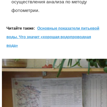
осуществления анализа по методу
фотометрии.
Читайте также:
Основные показатели питьевой
воды. Что значит «хорошая водопроводная
вода»