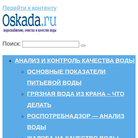
Перейти к контенту
Поиск:
АНАЛИЗ И КОНТРОЛЬ КАЧЕСТВА ВОДЫ
ОСНОВНЫЕ ПОКАЗАТЕЛИ
ПИТЬЕВОЙ ВОДЫ
ГРЯЗНАЯ ВОДА ИЗ КРАНА – ЧТО
ДЕЛАТЬ
РОСПОТРЕБНАДЗОР — АНАЛИЗ
ВОДЫ