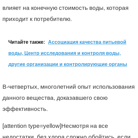
влияет на конечную стоимость воды, которая
приходит к потребителю.
Читайте также:
Ассоциация качества питьевой
воды, Центр исследования и контроля воды,
другие организации и контролирующие органы
В-четвертых, многолетний опыт использования
данного вещества, доказавшего свою
эффективность.
[attention type=yellow]Несмотря на все
недостатки, без хлора сложно обойтись, если