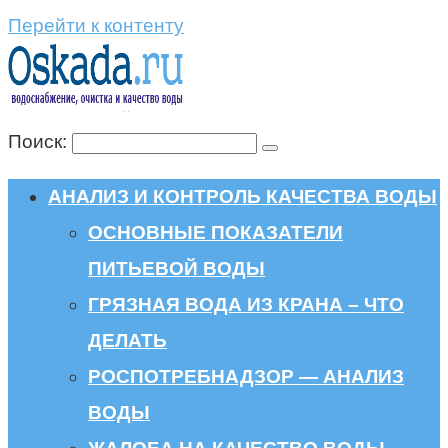
Перейти к контенту
Поиск:
АНАЛИЗ И КОНТРОЛЬ КАЧЕСТВА ВОДЫ
ОСНОВНЫЕ ПОКАЗАТЕЛИ
ПИТЬЕВОЙ ВОДЫ
ГРЯЗНАЯ ВОДА ИЗ КРАНА – ЧТО
ДЕЛАТЬ
РОСПОТРЕБНАДЗОР — АНАЛИЗ
ВОДЫ