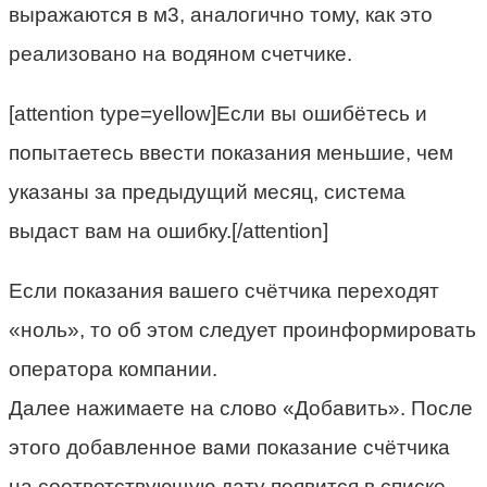
выражаются в м3, аналогично тому, как это
реализовано на водяном счетчике.
[attention type=yellow]Если вы ошибётесь и
попытаетесь ввести показания меньшие, чем
указаны за предыдущий месяц, система
выдаст вам на ошибку.[/attention]
Если показания вашего счётчика переходят
«ноль», то об этом следует проинформировать
оператора компании.
Далее нажимаете на слово «Добавить». После
этого добавленное вами показание счётчика
на соответствующую дату появится в списке