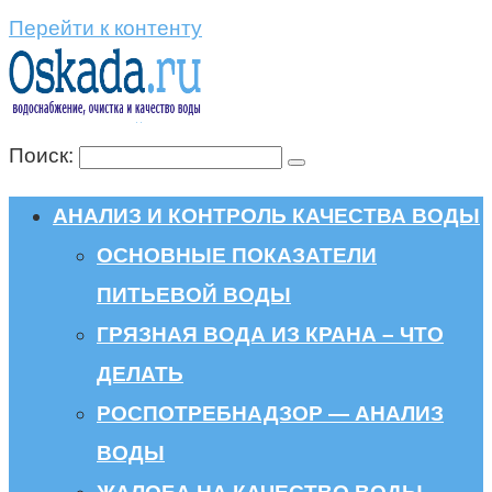
Перейти к контенту
Поиск:
АНАЛИЗ И КОНТРОЛЬ КАЧЕСТВА ВОДЫ
ОСНОВНЫЕ ПОКАЗАТЕЛИ
ПИТЬЕВОЙ ВОДЫ
ГРЯЗНАЯ ВОДА ИЗ КРАНА – ЧТО
ДЕЛАТЬ
РОСПОТРЕБНАДЗОР — АНАЛИЗ
ВОДЫ