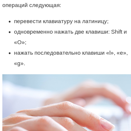
операций следующая:
перевести клавиатуру на латиницу;
одновременно нажать две клавиши: Shift и
«О»;
нажать последовательно клавиши «l», «е»,
«g».