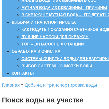
АНАЛИЗ ВОДЫ ИЗ СКВАЖИНЫ В СЭС
МУТНАЯ ВОДА ИЗ СКВАЖИНЫ – ПРИЧИНЫ
В СКВАЖИНЕ МУТНАЯ ВОДА – ЧТО ДЕЛАТЬ
ДОБЫЧА И ТРАНСПОРТИРОВКА
КАК ПОДАТЬ ПОКАЗАНИЯ СЧЕТЧИКОВ ВОД
ЛУЧШИЕ НАСОСЫ ДЛЯ СКВАЖИН
ТОП – 10 НАСОСНЫХ СТАНЦИЙ
ОБРАБОТКА И ОЧИСТКА
СИСТЕМЫ ОЧИСТКИ ВОДЫ ДЛЯ КВАРТИРЫ
ВЫБОР СИСТЕМЫ ОЧИСТКИ ВОДЫ
КОНТАКТЫ
Главная
»
Добыча и транспортировка воды
Поиск воды на участке