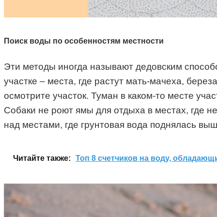
Поиск воды по особенностям местности
Эти методы иногда называют дедовским способо
участке – места, где растут мать-мачеха, бере
осмотрите участок. Туман в каком-то месте уча
Собаки не роют ямы для отдыха в местах, где не
над местами, где грунтовая вода поднялась выше
Читайте также:
Топ 8 счетчиков на воду, обладаю