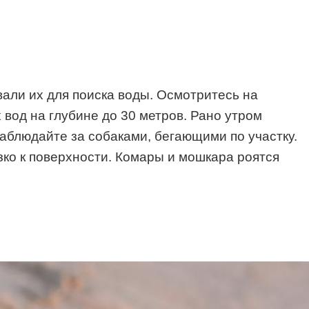
али их для поиска воды. Осмотритесь на
 вод на глубине до 30 метров. Рано утром
наблюдайте за собаками, бегающими по участку.
изко к поверхности. Комары и мошкара роятся