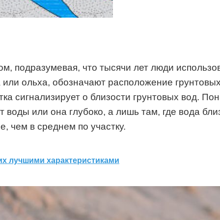
м, подразумевая, что тысячи лет люди использов
за или ольха, обозначают расположение грунтовых
стка сигнализирует о близости грунтовых вод. По
т воды или она глубоко, а лишь там, где вода бл
, чем в среднем по участку.
щих лучшими характеристиками