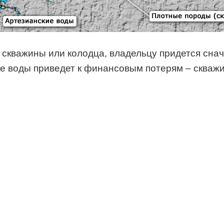
 скважины или колодца, владельцу придется снач
ке воды приведет к финансовым потерям – скважи