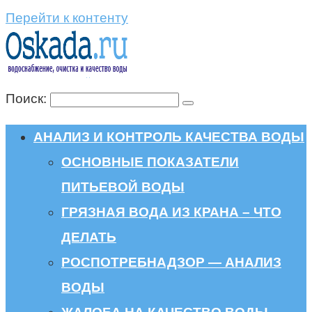
Перейти к контенту
Поиск:
АНАЛИЗ И КОНТРОЛЬ КАЧЕСТВА ВОДЫ
ОСНОВНЫЕ ПОКАЗАТЕЛИ
ПИТЬЕВОЙ ВОДЫ
ГРЯЗНАЯ ВОДА ИЗ КРАНА – ЧТО
ДЕЛАТЬ
РОСПОТРЕБНАДЗОР — АНАЛИЗ
ВОДЫ