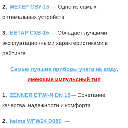
2.
МЕТЕР СВУ-15
— Одно из самых
оптимальных устройств
3.
БЕТАР СХВ-15
— Обладает лучшими
эксплуатационными характеристиками в
рейтинге
Самые лучшие приборы учета на воду,
имеющие импульсный тип
1.
ZENNER ETWI-N DN 15
— Сочетание
качества, надежности и комфорта
2.
Itelma WFW24 D080
—