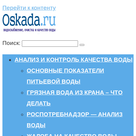
Перейти к контенту
Поиск:
АНАЛИЗ И КОНТРОЛЬ КАЧЕСТВА ВОДЫ
ОСНОВНЫЕ ПОКАЗАТЕЛИ
ПИТЬЕВОЙ ВОДЫ
ГРЯЗНАЯ ВОДА ИЗ КРАНА – ЧТО
ДЕЛАТЬ
РОСПОТРЕБНАДЗОР — АНАЛИЗ
ВОДЫ