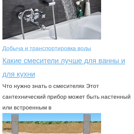
Добыча и транспортировка воды
Какие смесители лучше для ванны и
для кухни
Что нужно знать о смесителях Этот
сантехнический прибор может быть настенный
или встроенным в