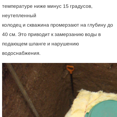
температуре ниже минус 15 градусов,
неутепленный
колодец и скважина промерзают на глубину до
40 см. Это приводит к замерзанию воды в
подающем шланге и нарушению
водоснабжения.