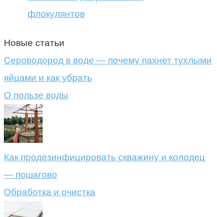
флокулянтов
Новые статьи
Сероводород в воде — почему пахнет тухлыми
яйцами и как убрать
О пользе воды
Как продезинфицировать скважину и колодец
— пошагово
Обработка и очистка