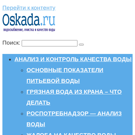
Перейти к контенту
Поиск:
АНАЛИЗ И КОНТРОЛЬ КАЧЕСТВА ВОДЫ
ОСНОВНЫЕ ПОКАЗАТЕЛИ
ПИТЬЕВОЙ ВОДЫ
ГРЯЗНАЯ ВОДА ИЗ КРАНА – ЧТО
ДЕЛАТЬ
РОСПОТРЕБНАДЗОР — АНАЛИЗ
ВОДЫ