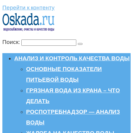
Перейти к контенту
Поиск:
АНАЛИЗ И КОНТРОЛЬ КАЧЕСТВА ВОДЫ
ОСНОВНЫЕ ПОКАЗАТЕЛИ
ПИТЬЕВОЙ ВОДЫ
ГРЯЗНАЯ ВОДА ИЗ КРАНА – ЧТО
ДЕЛАТЬ
РОСПОТРЕБНАДЗОР — АНАЛИЗ
ВОДЫ