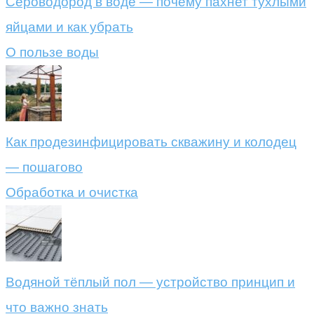
Сероводород в воде — почему пахнет тухлыми
яйцами и как убрать
О пользе воды
Как продезинфицировать скважину и колодец
— пошагово
Обработка и очистка
Водяной тёплый пол — устройство принцип и
что важно знать