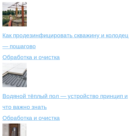
Как продезинфицировать скважину и колодец
— пошагово
Обработка и очистка
Водяной тёплый пол — устройство принцип и
что важно знать
Обработка и очистка