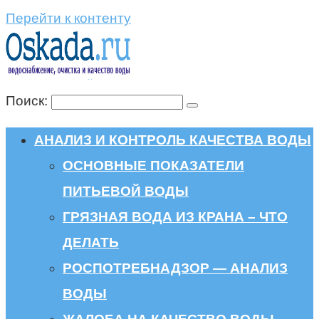
Перейти к контенту
Поиск:
АНАЛИЗ И КОНТРОЛЬ КАЧЕСТВА ВОДЫ
ОСНОВНЫЕ ПОКАЗАТЕЛИ
ПИТЬЕВОЙ ВОДЫ
ГРЯЗНАЯ ВОДА ИЗ КРАНА – ЧТО
ДЕЛАТЬ
РОСПОТРЕБНАДЗОР — АНАЛИЗ
ВОДЫ