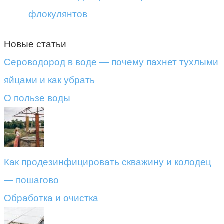
флокулянтов
Новые статьи
Сероводород в воде — почему пахнет тухлыми
яйцами и как убрать
О пользе воды
Как продезинфицировать скважину и колодец
— пошагово
Обработка и очистка