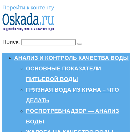
Перейти к контенту
Поиск:
АНАЛИЗ И КОНТРОЛЬ КАЧЕСТВА ВОДЫ
ОСНОВНЫЕ ПОКАЗАТЕЛИ
ПИТЬЕВОЙ ВОДЫ
ГРЯЗНАЯ ВОДА ИЗ КРАНА – ЧТО
ДЕЛАТЬ
РОСПОТРЕБНАДЗОР — АНАЛИЗ
ВОДЫ