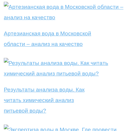
Артезианская вода в Московской
области – анализ на качество
Результаты анализа воды. Как
читать химический анализ
питьевой воды?