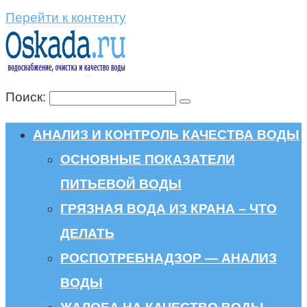
Перейти к контенту
Поиск:
АНАЛИЗ И КОНТРОЛЬ КАЧЕСТВА ВОДЫ
ОСНОВНЫЕ ПОКАЗАТЕЛИ
ПИТЬЕВОЙ ВОДЫ
ГРЯЗНАЯ ВОДА ИЗ КРАНА – ЧТО
ДЕЛАТЬ
РОСПОТРЕБНАДЗОР — АНАЛИЗ
ВОДЫ