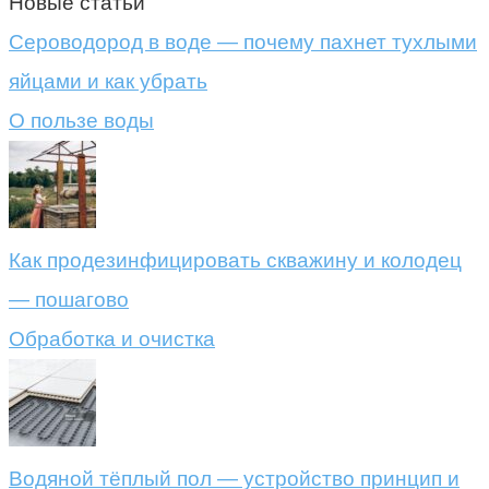
Новые статьи
Сероводород в воде — почему пахнет тухлыми
яйцами и как убрать
О пользе воды
Как продезинфицировать скважину и колодец
— пошагово
Обработка и очистка
Водяной тёплый пол — устройство принцип и