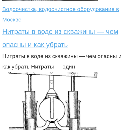
Водоочистка, водоочистное оборудование в
Москве
Нитраты в воде из скважины — чем
опасны и как убрать
Нитраты в воде из скважины — чем опасны и
как убрать Нитраты — один