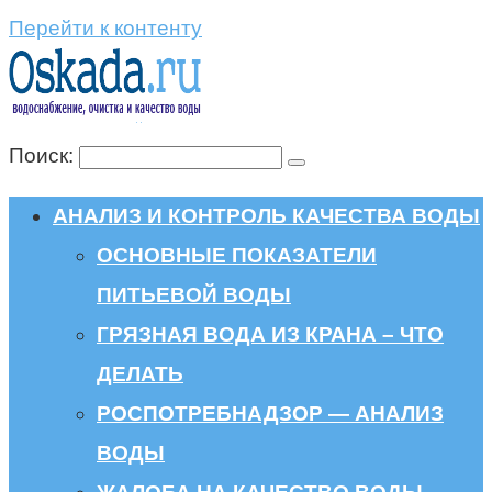
Перейти к контенту
Поиск:
АНАЛИЗ И КОНТРОЛЬ КАЧЕСТВА ВОДЫ
ОСНОВНЫЕ ПОКАЗАТЕЛИ
ПИТЬЕВОЙ ВОДЫ
ГРЯЗНАЯ ВОДА ИЗ КРАНА – ЧТО
ДЕЛАТЬ
РОСПОТРЕБНАДЗОР — АНАЛИЗ
ВОДЫ