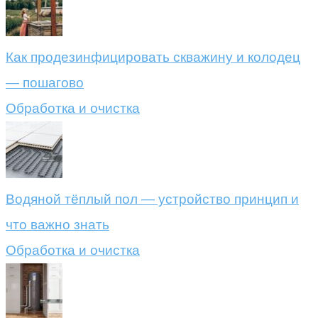
Как продезинфицировать скважину и колодец
— пошагово
Обработка и очистка
Водяной тёплый пол — устройство принцип и
что важно знать
Обработка и очистка