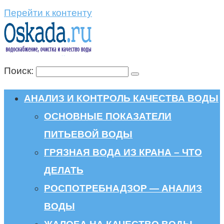
Перейти к контенту
Поиск:
АНАЛИЗ И КОНТРОЛЬ КАЧЕСТВА ВОДЫ
ОСНОВНЫЕ ПОКАЗАТЕЛИ
ПИТЬЕВОЙ ВОДЫ
ГРЯЗНАЯ ВОДА ИЗ КРАНА – ЧТО
ДЕЛАТЬ
РОСПОТРЕБНАДЗОР — АНАЛИЗ
ВОДЫ