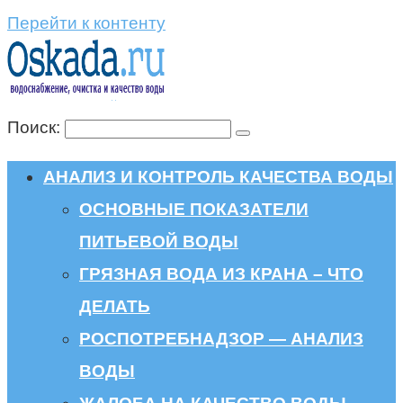
Перейти к контенту
Поиск:
АНАЛИЗ И КОНТРОЛЬ КАЧЕСТВА ВОДЫ
ОСНОВНЫЕ ПОКАЗАТЕЛИ
ПИТЬЕВОЙ ВОДЫ
ГРЯЗНАЯ ВОДА ИЗ КРАНА – ЧТО
ДЕЛАТЬ
РОСПОТРЕБНАДЗОР — АНАЛИЗ
ВОДЫ