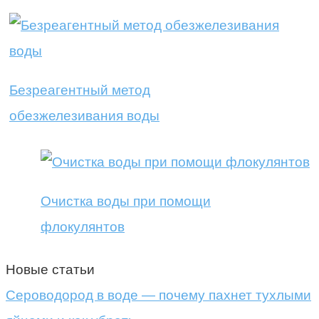
Безреагентный метод
обезжелезивания воды
Очистка воды при помощи
флокулянтов
Новые статьи
Сероводород в воде — почему пахнет тухлыми