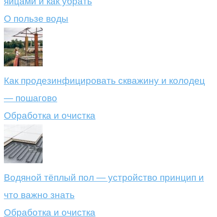
яйцами и как убрать
О пользе воды
Как продезинфицировать скважину и колодец
— пошагово
Обработка и очистка
Водяной тёплый пол — устройство принцип и
что важно знать
Обработка и очистка