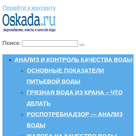
Перейти к контенту
Поиск:
АНАЛИЗ И КОНТРОЛЬ КАЧЕСТВА ВОДЫ
ОСНОВНЫЕ ПОКАЗАТЕЛИ
ПИТЬЕВОЙ ВОДЫ
ГРЯЗНАЯ ВОДА ИЗ КРАНА – ЧТО
ДЕЛАТЬ
РОСПОТРЕБНАДЗОР — АНАЛИЗ
ВОДЫ