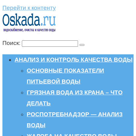
Перейти к контенту
Поиск:
АНАЛИЗ И КОНТРОЛЬ КАЧЕСТВА ВОДЫ
ОСНОВНЫЕ ПОКАЗАТЕЛИ
ПИТЬЕВОЙ ВОДЫ
ГРЯЗНАЯ ВОДА ИЗ КРАНА – ЧТО
ДЕЛАТЬ
РОСПОТРЕБНАДЗОР — АНАЛИЗ
ВОДЫ