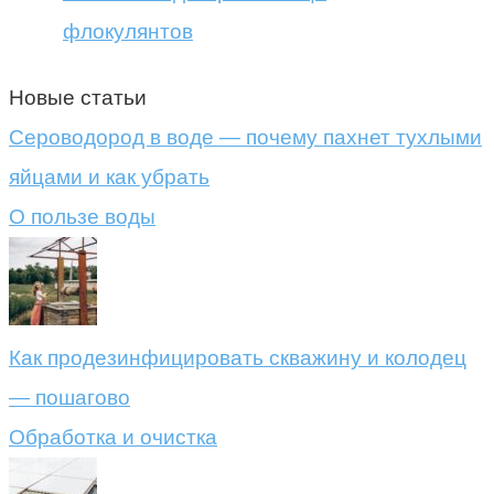
флокулянтов
Новые статьи
Сероводород в воде — почему пахнет тухлыми
яйцами и как убрать
О пользе воды
Как продезинфицировать скважину и колодец
— пошагово
Обработка и очистка