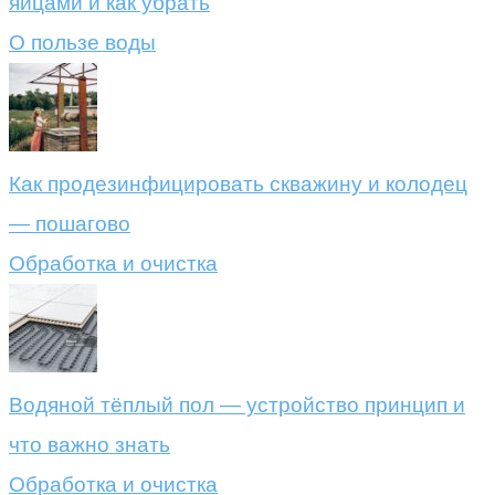
яйцами и как убрать
О пользе воды
Как продезинфицировать скважину и колодец
— пошагово
Обработка и очистка
Водяной тёплый пол — устройство принцип и
что важно знать
Обработка и очистка