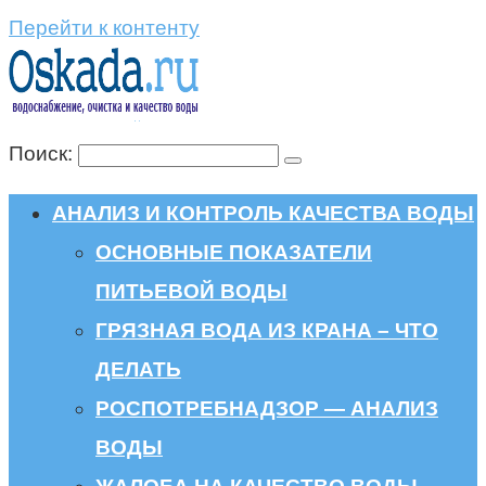
Перейти к контенту
Поиск:
АНАЛИЗ И КОНТРОЛЬ КАЧЕСТВА ВОДЫ
ОСНОВНЫЕ ПОКАЗАТЕЛИ
ПИТЬЕВОЙ ВОДЫ
ГРЯЗНАЯ ВОДА ИЗ КРАНА – ЧТО
ДЕЛАТЬ
РОСПОТРЕБНАДЗОР — АНАЛИЗ
ВОДЫ