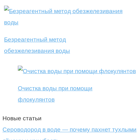
Безреагентный метод
обезжелезивания воды
Очистка воды при помощи
флокулянтов
Новые статьи
Сероводород в воде — почему пахнет тухлыми