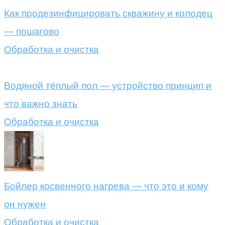
Как продезинфицировать скважину и колодец
— пошагово
Обработка и очистка
Водяной тёплый пол — устройство принцип и
что важно знать
Обработка и очистка
Бойлер косвенного нагрева — что это и кому
он нужен
Обработка и очистка