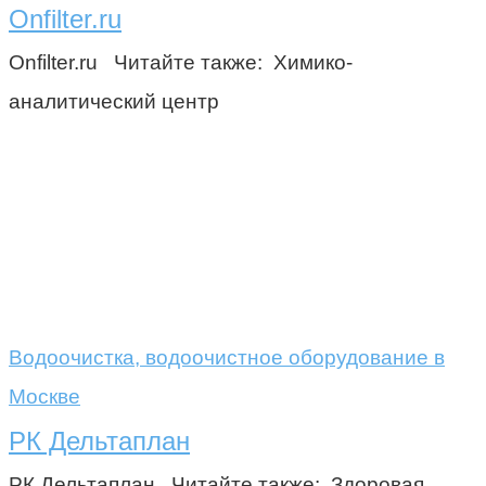
Onfilter.ru
Onfilter.ru Читайте также: Химико-
аналитический центр
Водоочистка, водоочистное оборудование в
Москве
РК Дельтаплан
РК Дельтаплан Читайте также: Здоровая