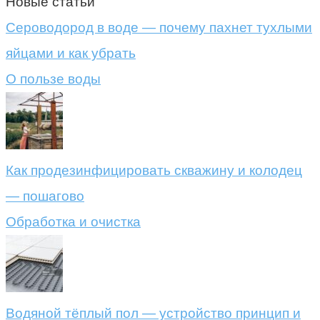
Новые статьи
Сероводород в воде — почему пахнет тухлыми
яйцами и как убрать
О пользе воды
Как продезинфицировать скважину и колодец
— пошагово
Обработка и очистка
Водяной тёплый пол — устройство принцип и