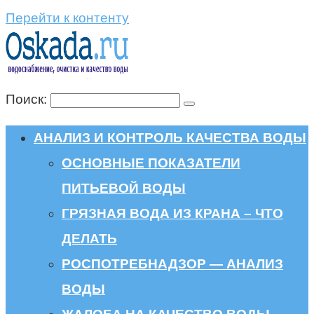
Перейти к контенту
Поиск:
АНАЛИЗ И КОНТРОЛЬ КАЧЕСТВА ВОДЫ
ОСНОВНЫЕ ПОКАЗАТЕЛИ
ПИТЬЕВОЙ ВОДЫ
ГРЯЗНАЯ ВОДА ИЗ КРАНА – ЧТО
ДЕЛАТЬ
РОСПОТРЕБНАДЗОР — АНАЛИЗ
ВОДЫ