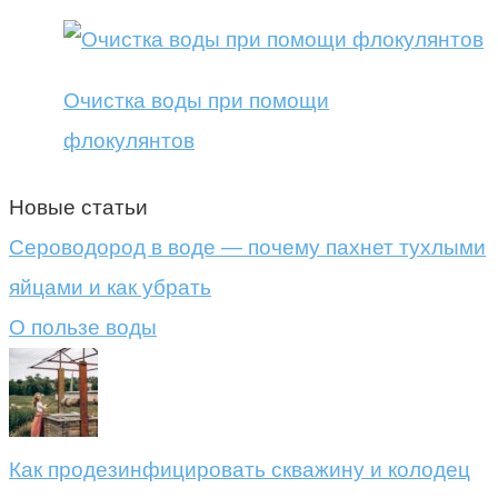
Очистка воды при помощи
флокулянтов
Новые статьи
Сероводород в воде — почему пахнет тухлыми
яйцами и как убрать
О пользе воды
Как продезинфицировать скважину и колодец