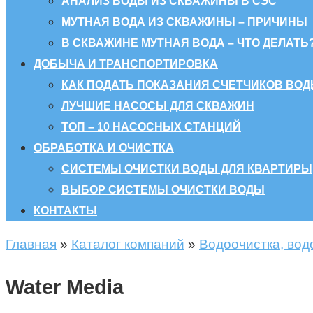
АНАЛИЗ ВОДЫ ИЗ СКВАЖИНЫ В СЭС
МУТНАЯ ВОДА ИЗ СКВАЖИНЫ – ПРИЧИНЫ
В СКВАЖИНЕ МУТНАЯ ВОДА – ЧТО ДЕЛАТЬ
ДОБЫЧА И ТРАНСПОРТИРОВКА
КАК ПОДАТЬ ПОКАЗАНИЯ СЧЕТЧИКОВ ВОД
ЛУЧШИЕ НАСОСЫ ДЛЯ СКВАЖИН
ТОП – 10 НАСОСНЫХ СТАНЦИЙ
ОБРАБОТКА И ОЧИСТКА
СИСТЕМЫ ОЧИСТКИ ВОДЫ ДЛЯ КВАРТИРЫ
ВЫБОР СИСТЕМЫ ОЧИСТКИ ВОДЫ
КОНТАКТЫ
Главная
»
Каталог компаний
»
Водоочистка, вод
Water Media