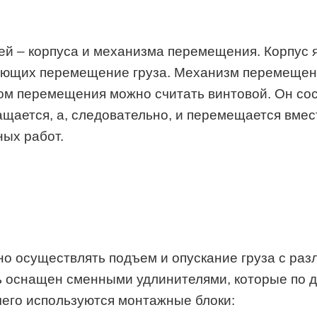
ей – корпуса и механизма перемещения. Корпус
ающих перемещение груза. Механизм перемещен
перемещения можно считать винтовой. Он состои
щается, а, следовательно, и перемещается вмес
ых работ.
о осуществлять подъем и опускание груза с раз
ь оснащен сменными удлинителями, которые по 
чего используются монтажные блоки: