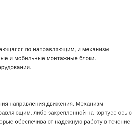
игающаяся по направляющим, и механизм
рные и мобильные монтажные блоки.
орудовании.
ения направления движения. Механизм
равляющим, либо закрепленной на корпусе осью
торые обеспечивают надежную работу в течение