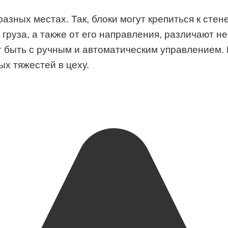
зных местах. Так, блоки могут крепиться к стене
груза, а также от его направления, различают н
т быть с ручным и автоматическим управлением.
х тяжестей в цеху.