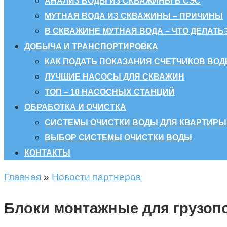
АНАЛИЗ ВОДЫ ИЗ СКВАЖИНЫ В СЭС
МУТНАЯ ВОДА ИЗ СКВАЖИНЫ – ПРИЧИНЫ
В СКВАЖИНЕ МУТНАЯ ВОДА – ЧТО ДЕЛАТЬ
ДОБЫЧА И ТРАНСПОРТИРОВКА
КАК ПОДАТЬ ПОКАЗАНИЯ СЧЕТЧИКОВ ВОД
ЛУЧШИЕ НАСОСЫ ДЛЯ СКВАЖИН
ТОП – 10 НАСОСНЫХ СТАНЦИЙ
ОБРАБОТКА И ОЧИСТКА
СИСТЕМЫ ОЧИСТКИ ВОДЫ ДЛЯ КВАРТИРЫ
ВЫБОР СИСТЕМЫ ОЧИСТКИ ВОДЫ
КОНТАКТЫ
Главная
»
Новости партнеров
Блоки монтажные для грузоп