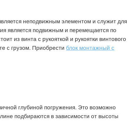
 является неподвижным элементом и служит для
ия является подвижным и перемещается по
т из винта с рукояткой и рукоятки винтового
те с грузом. Приобрести
блок монтажный с
личной глубиной погружения. Это возможно
длине подбираются в зависимости от высоты