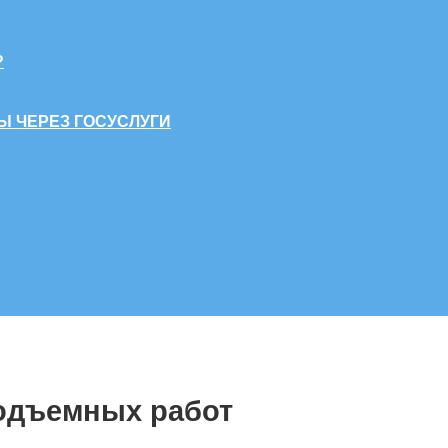
?
Ы ЧЕРЕЗ ГОСУСЛУГИ
одъемных работ