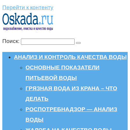
Перейти к контенту
Поиск:
АНАЛИЗ И КОНТРОЛЬ КАЧЕСТВА ВОДЫ
ОСНОВНЫЕ ПОКАЗАТЕЛИ
ПИТЬЕВОЙ ВОДЫ
ГРЯЗНАЯ ВОДА ИЗ КРАНА – ЧТО
ДЕЛАТЬ
РОСПОТРЕБНАДЗОР — АНАЛИЗ
ВОДЫ