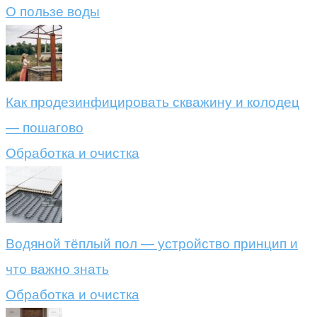
О пользе воды
Как продезинфицировать скважину и колодец
— пошагово
Обработка и очистка
Водяной тёплый пол — устройство принцип и
что важно знать
Обработка и очистка