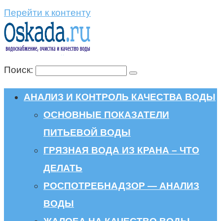
Перейти к контенту
Поиск:
АНАЛИЗ И КОНТРОЛЬ КАЧЕСТВА ВОДЫ
ОСНОВНЫЕ ПОКАЗАТЕЛИ
ПИТЬЕВОЙ ВОДЫ
ГРЯЗНАЯ ВОДА ИЗ КРАНА – ЧТО
ДЕЛАТЬ
РОСПОТРЕБНАДЗОР — АНАЛИЗ
ВОДЫ