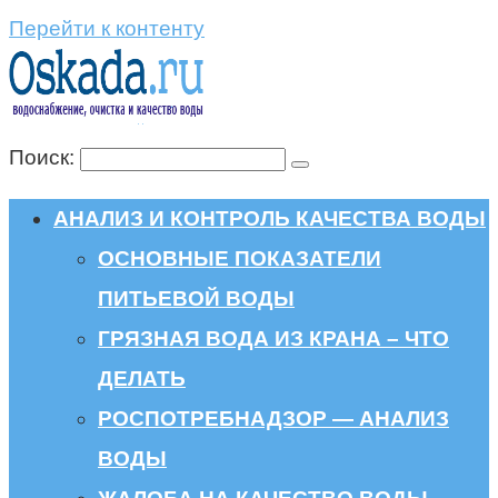
Перейти к контенту
Поиск:
АНАЛИЗ И КОНТРОЛЬ КАЧЕСТВА ВОДЫ
ОСНОВНЫЕ ПОКАЗАТЕЛИ
ПИТЬЕВОЙ ВОДЫ
ГРЯЗНАЯ ВОДА ИЗ КРАНА – ЧТО
ДЕЛАТЬ
РОСПОТРЕБНАДЗОР — АНАЛИЗ
ВОДЫ