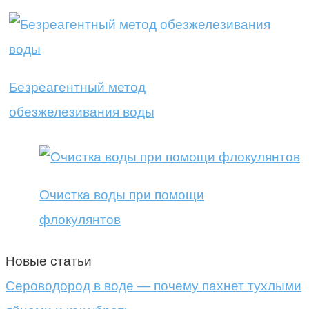
Безреагентный метод
обезжелезивания воды
Очистка воды при помощи
флокулянтов
Новые статьи
Сероводород в воде — почему пахнет тухлыми