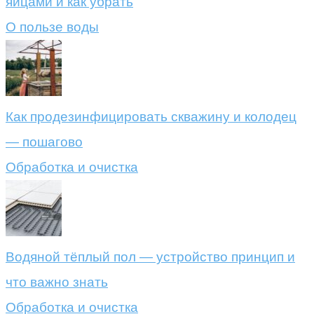
яйцами и как убрать
О пользе воды
Как продезинфицировать скважину и колодец
— пошагово
Обработка и очистка
Водяной тёплый пол — устройство принцип и
что важно знать
Обработка и очистка