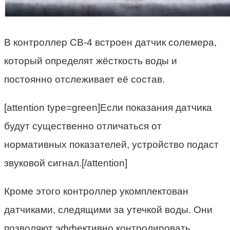
В контроллер СВ-4 встроен датчик солемера,
который определят жёсткость воды и
постоянно отслеживает её состав.
[attention type=green]Если показания датчика
будут существенно отличаться от
нормативных показателей, устройство подаст
звуковой сигнал.[/attention]
Кроме этого контроллер укомплектован
датчиками, следящими за утечкой воды. Они
позволяют эффективно контролировать