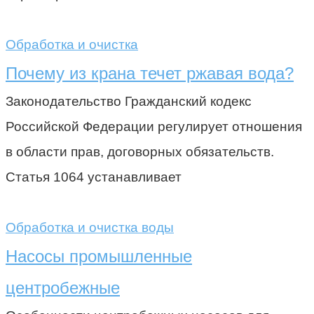
Обработка и очистка
Почему из крана течет ржавая вода?
Законодательство Гражданский кодекс
Российской Федерации регулирует отношения
в области прав, договорных обязательств.
Статья 1064 устанавливает
Обработка и очистка воды
Насосы промышленные
центробежные