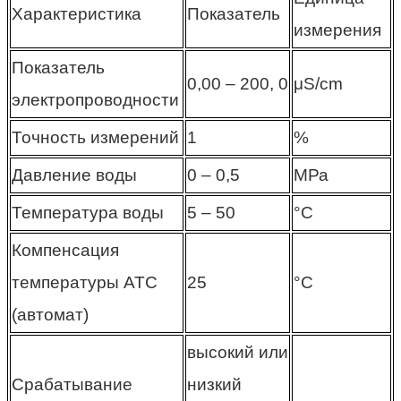
Характеристика
Показатель
измерения
Показатель
0,00 – 200, 0
μS/cm
электропроводности
Точность измерений
1
%
Давление воды
0 – 0,5
МРа
Температура воды
5 – 50
°С
Компенсация
температуры АТС
25
°С
(автомат)
высокий или
Срабатывание
низкий