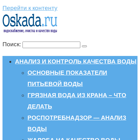
Перейти к контенту
Поиск:
АНАЛИЗ И КОНТРОЛЬ КАЧЕСТВА ВОДЫ
ОСНОВНЫЕ ПОКАЗАТЕЛИ
ПИТЬЕВОЙ ВОДЫ
ГРЯЗНАЯ ВОДА ИЗ КРАНА – ЧТО
ДЕЛАТЬ
РОСПОТРЕБНАДЗОР — АНАЛИЗ
ВОДЫ