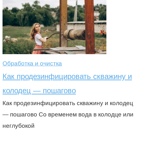
Обработка и очистка
Как продезинфицировать скважину и
колодец — пошагово
Как продезинфицировать скважину и колодец
— пошагово Со временем вода в колодце или
неглубокой