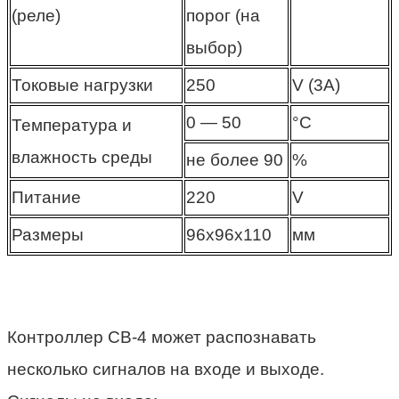
(реле)
порог (на
выбор)
Токовые нагрузки
250
V (3А)
0 — 50
°С
Температура и
влажность среды
не более 90
%
Питание
220
V
Размеры
96х96х110
мм
Контроллер СВ-4 может распознавать
несколько сигналов на входе и выходе.