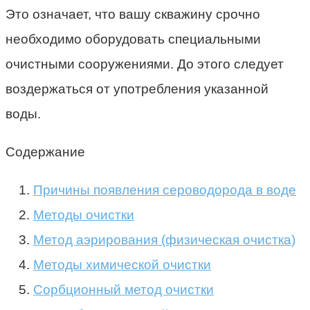
Это означает, что вашу скважину срочно
необходимо оборудовать специальными
очистными сооружениями. До этого следует
воздержаться от употребления указанной
воды.
Содержание
Причины появления сероводорода в воде
Методы очистки
Метод аэрирования (физическая очистка)
Методы химической очистки
Сорбционный метод очистки