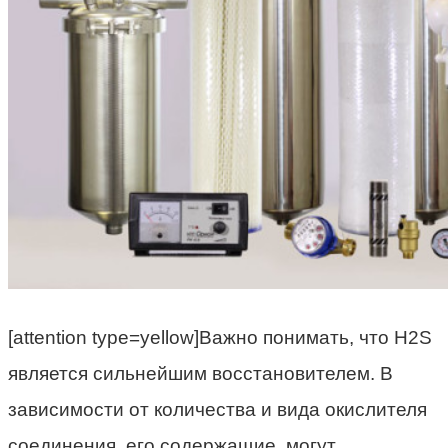
[attention type=yellow]Важно понимать, что H2S
является сильнейшим восстановителем. В
зависимости от количества и вида окислителя
соединения, его содержащие, могут