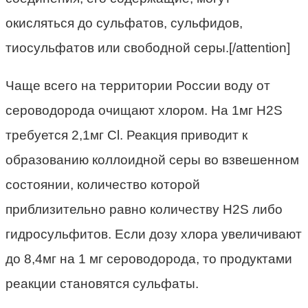
окисляться до сульфатов, сульфидов,
тиосульфатов или свободной серы.[/attention]
Чаще всего на территории России воду от
сероводорода очищают хлором. На 1мг H2S
требуется 2,1мг Cl. Реакция приводит к
образованию коллоидной серы во взвешенном
состоянии, количество которой
приблизительно равно количеству H2S либо
гидросульфитов. Если дозу хлора увеличивают
до 8,4мг на 1 мг сероводорода, то продуктами
реакции становятся сульфаты.