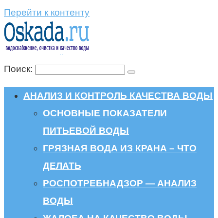
Перейти к контенту
Поиск:
АНАЛИЗ И КОНТРОЛЬ КАЧЕСТВА ВОДЫ
ОСНОВНЫЕ ПОКАЗАТЕЛИ
ПИТЬЕВОЙ ВОДЫ
ГРЯЗНАЯ ВОДА ИЗ КРАНА – ЧТО
ДЕЛАТЬ
РОСПОТРЕБНАДЗОР — АНАЛИЗ
ВОДЫ