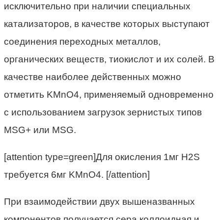
исключительно при наличии специальных
катализаторов, в качестве которых выступают
соединения переходных металлов,
органических веществ, тиокислот и их солей. В
качестве наиболее действенных можно
отметить KMnO4, применяемый одновременно
с использованием загрузок зернистых типов
MSG+ или MSG.
[attention type=green]Для окисления 1мг H2S
требуется 6мг KMnO4. [/attention]
При взаимодействии двух вышеназванных
компонентов получается сера коллоидная и