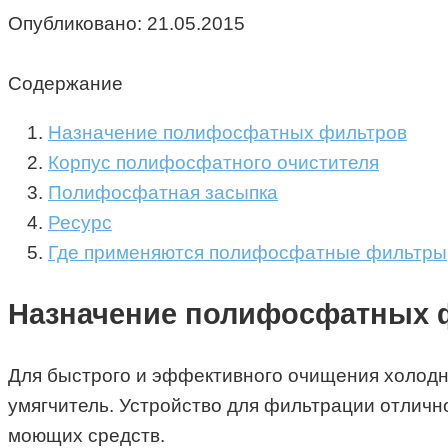
Опубликовано:
21.05.2015
Содержание
Назначение полифосфатных фильтров
Корпус полифосфатного очистителя
Полифосфатная засыпка
Ресурс
Где применяются полифосфатные фильтры
Назначение полифосфатных 
Для быстрого и эффективного очищения холод
умягчитель. Устройство для фильтрации отличн
моющих средств.