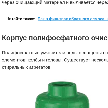
через очищающий материал и выливается через
Читайте также:
Бак в фильтрах обратного осмоса: 
Корпус полифосфатного очис
Полифосфатные умягчители воды оснащены впо
элементов: колбы и головы. Существует нескол
стиральных агрегатов.