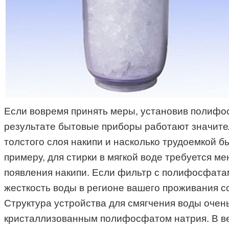
Если вовремя принять меры, установив полифос
результате бытовые приборы работают значител
толстого слоя накипи и насколько трудоемкой 
примеру, для стирки в мягкой воде требуется 
появления накипи. Если фильтр с полифосфатам
жесткость воды в регионе вашего проживания сос
Структура устройства для смягчения воды очень 
кристаллизованным полифосфатом натрия. В вер