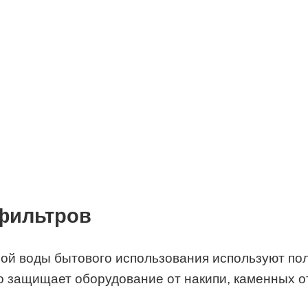
фильтров
ной воды бытового использования используют 
о защищает оборудование от накипи, каменных о