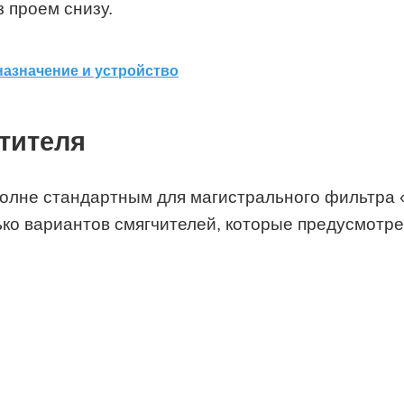
 проем снизу.
назначение и устройство
тителя
лне стандартным для магистрального фильтра 
ько вариантов смягчителей, которые предусмотр