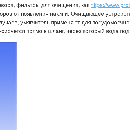
воря, фильтры для очищения, как
https://www.pro
оров от появления накипи. Очищающее устройств
случаев, умягчитель применяют для посудомоечн
ксируется прямо в шланг, через который вода по