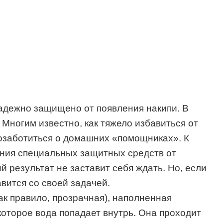
адежно защищено от появления накипи. В
Многим известно, как тяжело избавиться от
позаботиться о домашних «помощниках». К
ания специальных защитных средств от
 результат не заставит себя ждать. Но, если
авится со своей задачей.
как правило, прозрачная), наполненная
оторое вода попадает внутрь. Она проходит