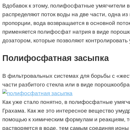
Вдобавок к этому, полифосфатные умягчители 
распределяют поток воды на две части, одна и
пропорции, вода возвращается в основной поток
применяется полифосфат натрия в виде порошк
дозатором, которые позволяют контролировать 
Полифосфатная засыпка
В фильтровальных системах для борьбы с «жест
части разбитого стекла или в виде порошкообр
Как уже стало понятно, в полифосфатные умягч
Грахама. Как же это интересное вещество умуд
помощью к химическим формулам и реакциям, т
растворяется в воде, тем самым соединяя ионы 