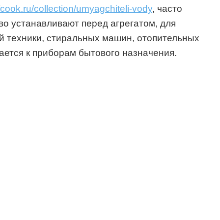
fcook.ru/collection/umyagchiteli-vody
, часто
о устанавливают перед агрегатом, для
ой техники, стиральных машин, отопительных
дается к приборам бытового назначения.