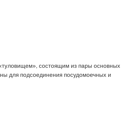
«туловищем», состоящим из пары основных
ены для подсоединения посудомоечных и