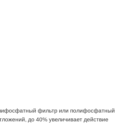
полифосфатный фильтр или полифосфатный
тложений, до 40% увеличивает действие