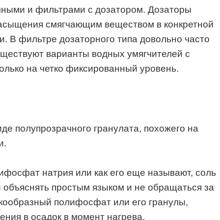
чными и фильтрами с дозатором. Дозаторы
 насыщения смягчающим веществом в конкретной
и. В фильтре дозаторного типа довольно часто
уществуют варианты водных умягчителей с
олько на четко фиксированный уровень.
де полупрозрачного гранулата, похожего на
и.
ифосфат натрия или как его еще называют, соль
и объяснять простым языком и не обращаться за
кообразный полифосфат или его гранулы,
ения в осадок в момент нагрева.