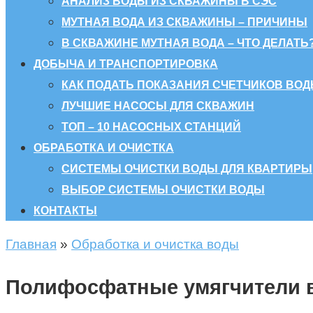
АНАЛИЗ ВОДЫ ИЗ СКВАЖИНЫ В СЭС
МУТНАЯ ВОДА ИЗ СКВАЖИНЫ – ПРИЧИНЫ
В СКВАЖИНЕ МУТНАЯ ВОДА – ЧТО ДЕЛАТЬ
ДОБЫЧА И ТРАНСПОРТИРОВКА
КАК ПОДАТЬ ПОКАЗАНИЯ СЧЕТЧИКОВ ВОД
ЛУЧШИЕ НАСОСЫ ДЛЯ СКВАЖИН
ТОП – 10 НАСОСНЫХ СТАНЦИЙ
ОБРАБОТКА И ОЧИСТКА
СИСТЕМЫ ОЧИСТКИ ВОДЫ ДЛЯ КВАРТИРЫ
ВЫБОР СИСТЕМЫ ОЧИСТКИ ВОДЫ
КОНТАКТЫ
Главная
»
Обработка и очистка воды
Полифосфатные умягчители 