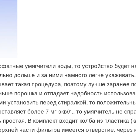
фатные умягчители воды, то устройство будет н
ьно дольше и за ними намного легче ухаживать. 
бывает такая процедура, поэтому лучше заранее 
меньше порошка и отпадает надобность использов
и установить перед стиралкой, то положительный
тавляет более 7 мг-экв/л., то умягчитель не спр
простая. В комплект входит колба из пластика (
хней части фильтра имеется отверстие, через к