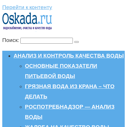
Перейти к контенту
Поиск:
АНАЛИЗ И КОНТРОЛЬ КАЧЕСТВА ВОДЫ
ОСНОВНЫЕ ПОКАЗАТЕЛИ
ПИТЬЕВОЙ ВОДЫ
ГРЯЗНАЯ ВОДА ИЗ КРАНА – ЧТО
ДЕЛАТЬ
РОСПОТРЕБНАДЗОР — АНАЛИЗ
ВОДЫ