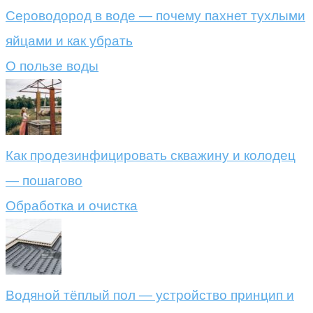
Сероводород в воде — почему пахнет тухлыми
яйцами и как убрать
О пользе воды
Как продезинфицировать скважину и колодец
— пошагово
Обработка и очистка
Водяной тёплый пол — устройство принцип и