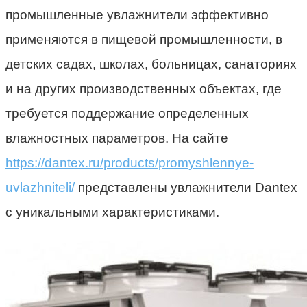
промышленные увлажнители эффективно
применяются в пищевой промышленности, в
детских садах, школах, больницах, санаториях
и на других производственных объектах, где
требуется поддержание определенных
влажностных параметров. На сайте
https://dantex.ru/products/promyshlennye-
uvlazhniteli/
представлены увлажнители Dantex
с уникальными характеристиками.