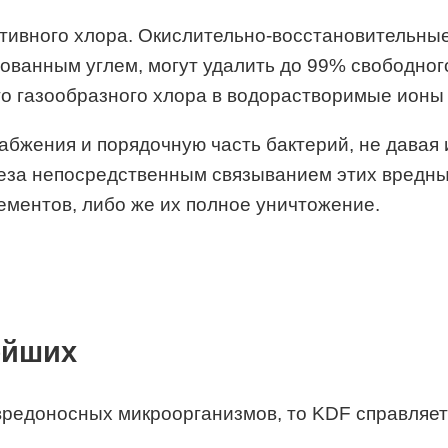
тивного хлора. Окислительно-восстановительн
рованным углем, могут удалить до 99% свободног
о газообразного хлора в водорастворимые ионы
абжения и порядочную часть бактерий, не давая 
еза непосредственным связыванием этих вредны
ментов, либо же их полное уничтожение.
ейших
 вредоносных микроорганизмов, то KDF справляе