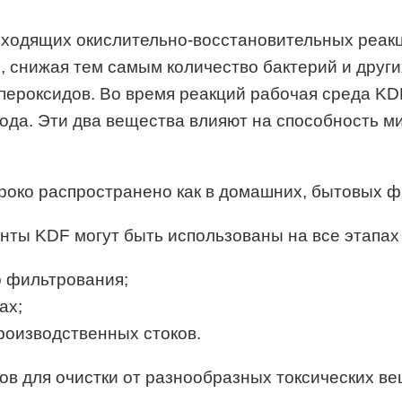
оходящих окислительно-восстановительных реак
, снижая тем самым количество бактерий и друг
пероксидов. Во время реакций рабочая среда KD
ода. Эти два вещества влияют на способность 
око распространено как в домашних, бытовых фи
ты KDF могут быть использованы на все этапах 
о фильтрования;
ах;
роизводственных стоков.
ов для очистки от разнообразных токсических ве