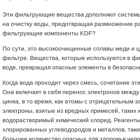
Эти фильтрующие вещества дополняют системы 
на очистку воды, предотвращая размножение ра
фильтрующие компоненты KDF?
По сути, это высокоочищенные сплавы меди и ц
фильтре. Вещества, которые используются в ф
воде, превращая опасные элементы в безопасны
Когда вода проходит через смесь, сочетание э
Она включает в себя перенос электронов между
цинка, в то время, как атомы с отрицательным
электроны, взятые из вредных примесей, таких 
водорастворимый химический хлорид. Реагенты
хлорированных углеводородов и металлов, таки
большее количество опасных для здоровья чело