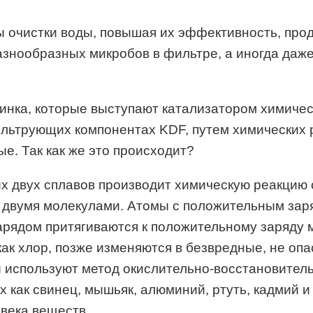
очистки воды, повышая их эффективность, прод
знообразных микробов в фильтре, а иногда даже
инка, которые выступают катализатором химиче
ильтрующих компонентах KDF, путем химических 
е. Так как же это происходит?
тих двух сплавов производит химическую реакцию
 двумя молекулами. Атомы с положительным зар
 зарядом притягиваются к положительному заряду
как хлор, позже изменяются в безвредные, не опа
 используют метод окислительно-восстановитель
х как свинец, мышьяк, алюминий, ртуть, кадмий 
века веществ.