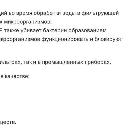
ций во время обработки воды в фильтрующей
их микроорганизмов.
F также убивает бактерии образованием
микроорганизмов функционировать и блокируют
льтрах, так и в промышленных приборах.
в качестве:
ществ.