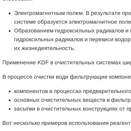
Электромагнитным полем. В результате пр
системе образуется электромагнитное поле
Образованием гидроксильных радикалов и 
гидроксильных радикалов и перекиси водор
их жизнедеятельность.
Применение KDF в очистительных системах шир
В процессе очистки води фильтрующие компонен
компонентов в процессах предварительног
основных очистительных веществ в фильтр
засыпки в очистительных конструкциях от п
Вот несколько примеров использования реагент