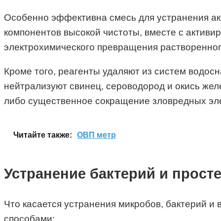
Особенно эффективна смесь для устранения ак
компонентов высокой чистоты, вместе с активи
электрохимического превращения растворенног
Кроме того, реагенты удаляют из систем водосн
нейтрализуют свинец, сероводород и окись жел
либо существенное сокращение зловредных эле
Читайте также:
ОВП метр
Устранение бактерий и прост
Что касается устранения микробов, бактерий и
способами: