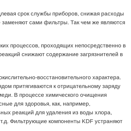
левая срок службы приборов, снижая расходы
 заменяют сами фильтры. Так чем же являются
ских процессов, проходящих непосредственно в
реакций снижают содержание загрязнителей в
 окислительно-восстановительного характера.
ядом притягиваются к отрицательному заряду
 меди. В процессе химического очищения
сные для здоровья, как, например,
ных реакций для удаления из воды хлора,
и т.д. Фильтрующие компоненты KDF устраняют