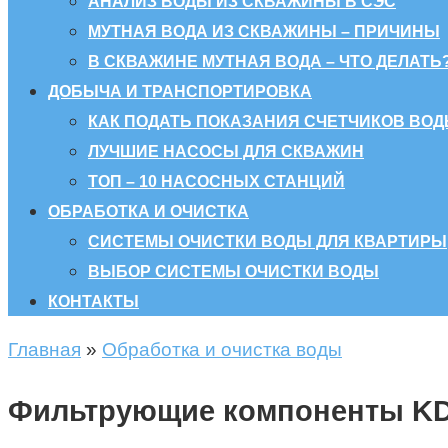
АНАЛИЗ ВОДЫ ИЗ СКВАЖИНЫ В СЭС
МУТНАЯ ВОДА ИЗ СКВАЖИНЫ – ПРИЧИНЫ
В СКВАЖИНЕ МУТНАЯ ВОДА – ЧТО ДЕЛАТЬ
ДОБЫЧА И ТРАНСПОРТИРОВКА
КАК ПОДАТЬ ПОКАЗАНИЯ СЧЕТЧИКОВ ВОД
ЛУЧШИЕ НАСОСЫ ДЛЯ СКВАЖИН
ТОП – 10 НАСОСНЫХ СТАНЦИЙ
ОБРАБОТКА И ОЧИСТКА
СИСТЕМЫ ОЧИСТКИ ВОДЫ ДЛЯ КВАРТИРЫ
ВЫБОР СИСТЕМЫ ОЧИСТКИ ВОДЫ
КОНТАКТЫ
Главная
»
Обработка и очистка воды
Фильтрующие компоненты K