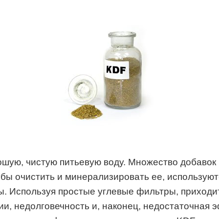
шую, чистую питьевую воду. Множество добавок в
обы очистить и минерализировать ее, использу
. Используя простые углевые фильтры, приходитс
и, недолговечность и, наконец, недостаточная 