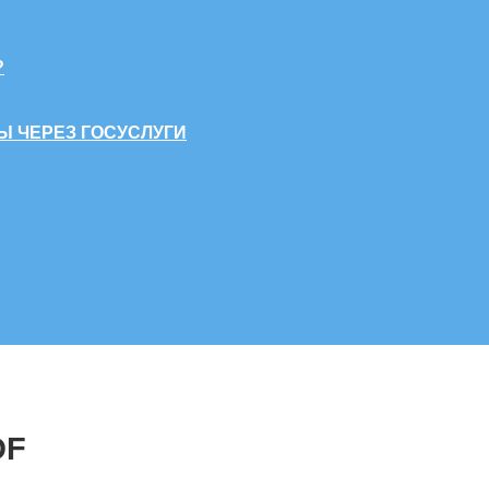
?
Ы ЧЕРЕЗ ГОСУСЛУГИ
DF