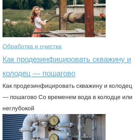
Обработка и очистка
Как продезинфицировать скважину и
колодец — пошагово
Как продезинфицировать скважину и колодец
— пошагово Со временем вода в колодце или
неглубокой