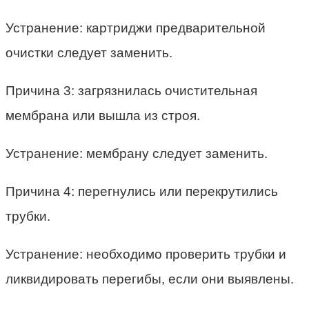
Устранение: картриджи предварительной
очистки следует заменить.
Причина 3: загрязнилась очистительная
мембрана или вышла из строя.
Устранение: мембрану следует заменить.
Причина 4: перегнулись или перекрутились
трубки.
Устранение: необходимо проверить трубки и
ликвидировать перегибы, если они выявлены.