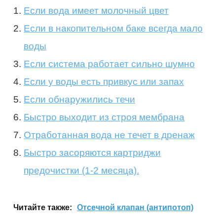
Если вода имеет молочный цвет
Если в накопительном баке всегда мало
воды
Если система работает сильно шумно
Если у воды есть привкус или запах
Если обнаружились течи
Быстро выходит из строя мембрана
Отработанная вода не течет в дренаж
Быстро засоряются картриджи
предочистки (1-2 месяца).
Читайте также:
Отсечной клапан (антипотоп)