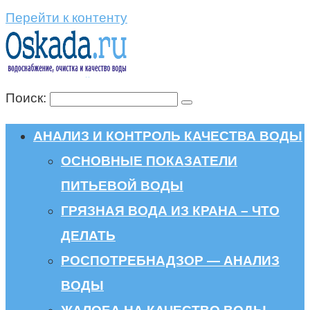
Перейти к контенту
Поиск:
АНАЛИЗ И КОНТРОЛЬ КАЧЕСТВА ВОДЫ
ОСНОВНЫЕ ПОКАЗАТЕЛИ
ПИТЬЕВОЙ ВОДЫ
ГРЯЗНАЯ ВОДА ИЗ КРАНА – ЧТО
ДЕЛАТЬ
РОСПОТРЕБНАДЗОР — АНАЛИЗ
ВОДЫ