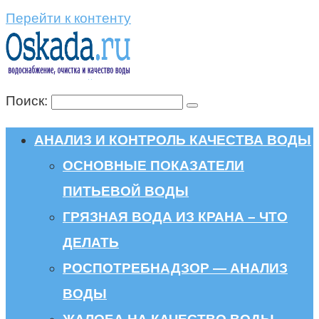
Перейти к контенту
Поиск:
АНАЛИЗ И КОНТРОЛЬ КАЧЕСТВА ВОДЫ
ОСНОВНЫЕ ПОКАЗАТЕЛИ
ПИТЬЕВОЙ ВОДЫ
ГРЯЗНАЯ ВОДА ИЗ КРАНА – ЧТО
ДЕЛАТЬ
РОСПОТРЕБНАДЗОР — АНАЛИЗ
ВОДЫ