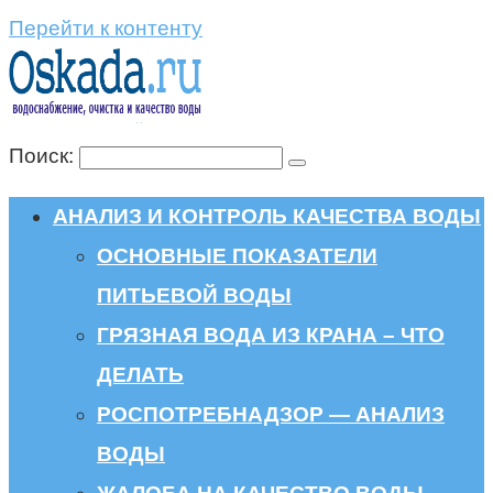
Перейти к контенту
Поиск:
АНАЛИЗ И КОНТРОЛЬ КАЧЕСТВА ВОДЫ
ОСНОВНЫЕ ПОКАЗАТЕЛИ
ПИТЬЕВОЙ ВОДЫ
ГРЯЗНАЯ ВОДА ИЗ КРАНА – ЧТО
ДЕЛАТЬ
РОСПОТРЕБНАДЗОР — АНАЛИЗ
ВОДЫ