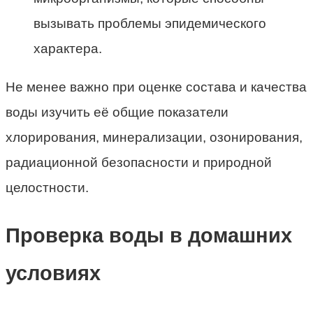
вызывать проблемы эпидемического
характера.
Не менее важно при оценке состава и качества
воды изучить её общие показатели
хлорирования, минерализации, озонирования,
радиационной безопасности и природной
целостности.
Проверка воды в домашних
условиях