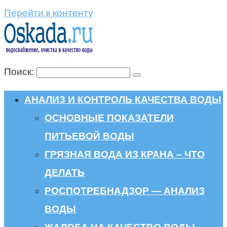
Перейти к контенту
Поиск:
АНАЛИЗ И КОНТРОЛЬ КАЧЕСТВА ВОДЫ
ОСНОВНЫЕ ПОКАЗАТЕЛИ
ПИТЬЕВОЙ ВОДЫ
ГРЯЗНАЯ ВОДА ИЗ КРАНА – ЧТО
ДЕЛАТЬ
РОСПОТРЕБНАДЗОР — АНАЛИЗ
ВОДЫ