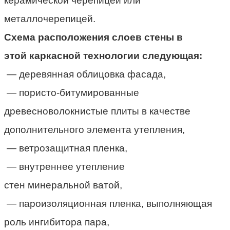
керамической черепицей или
металлочерепицей.
Схема расположения слоев
стены
в
этой
каркасной
технологии
следующая:
— деревянная облицовка фасада,
— пористо-битумированные
древесноволокнистые плиты в качестве
дополнительного элемента утепления,
— ветрозащитная пленка,
— внутреннее утепление
стен
минеральной
ватой
,
— пароизоляционная
пленка, выполняющая
роль ингибитора пара,